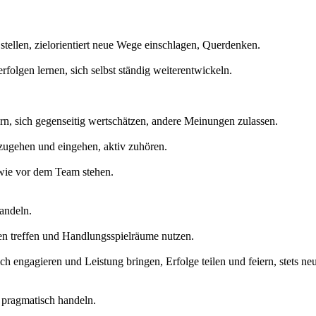
 stellen, zielorientiert neue Wege einschlagen, Querdenken.
olgen lernen, sich selbst ständig weiterentwickeln.
rn, sich gegenseitig wertschätzen, andere Meinungen zulassen.
 zugehen und eingehen, aktiv zuhören.
owie vor dem Team stehen.
andeln.
 treffen und Handlungsspielräume nutzen.
h engagieren und Leistung bringen, Erfolge teilen und feiern, stets ne
d pragmatisch handeln.