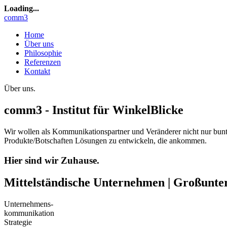
Loading...
comm3
Home
Über uns
Philosophie
Referenzen
Kontakt
Über uns
.
comm3 - Institut für WinkelBlicke
Wir wollen als Kommunikationspartner und Veränderer nicht nur bunte
Produkte/Botschaften Lösungen zu entwickeln, die ankommen.
Hier sind wir Zuhause
.
Mittelständische Unternehmen | Großunte
Unternehmens-
kommunikation
Strategie