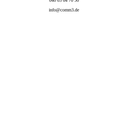
040 63 64 76 56
info@comm3.de