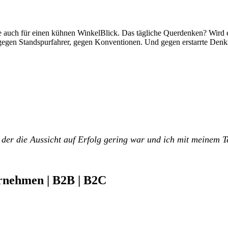
uch für einen kühnen WinkelBlick. Das tägliche Querdenken? Wird ei
: gegen Standspurfahrer, gegen Konventionen. Und gegen erstarrte Denk
 der die Aussicht auf Erfolg gering war und ich mit meinem 
rnehmen | B2B | B2C