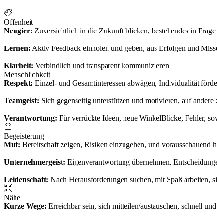
Offenheit
Neugier:
Zuversichtlich in die Zukunft blicken, bestehendes in Frage
Lernen:
Aktiv Feedback einholen und geben, aus Erfolgen und Misserf
Klarheit:
Verbindlich und transparent kommunizieren.
Menschlichkeit
Respekt:
Einzel- und Gesamtinteressen abwägen, Individualität förde
Teamgeist:
Sich gegenseitig unterstützen und motivieren, auf andere
Verantwortung:
Für verrückte Ideen, neue WinkelBlicke, Fehler, s
Begeisterung
Mut:
Bereitschaft zeigen, Risiken einzugehen, und vorausschauend h
Unternehmergeist:
Eigenverantwortung übernehmen, Entscheidungen
Leidenschaft:
Nach Herausforderungen suchen, mit Spaß arbeiten, sic
Nähe
Kurze Wege:
Erreichbar sein, sich mitteilen/austauschen, schnell un