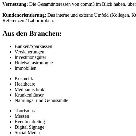
Vernetzung:
Die Gesamtinteressen von comm3 im Blick haben, über
Kundenorientierung:
Das interne und externe Umfeld (Kollegen, K
Referenzen / Laborproben
.
Aus den Branchen:
Banken/Sparkassen
Versicherungen
Investitionsgüter
Hotels/Gastronomie
Immobilien
Kosmetik
Healthcare
Medizintechnik
Krankenhäuser
Nahrungs- und Genussmittel
Tourismus
Messen
Eventmarketing
Digital Signage
Social Media