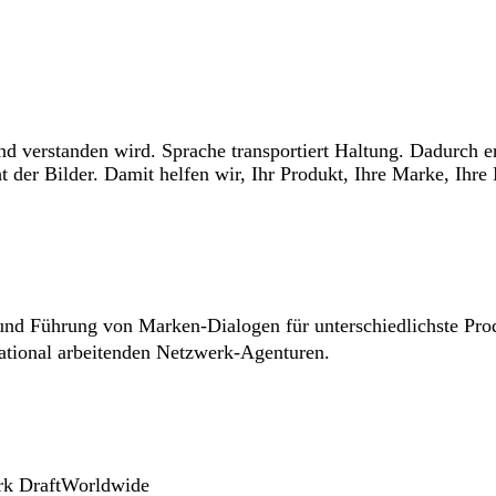
und verstanden wird. Sprache transportiert Haltung. Dadurch 
der Bilder. Damit helfen wir, Ihr Produkt, Ihre Marke, Ihre 
und Führung von Marken-Dialogen für unterschiedlichste Prod
national arbeitenden Netzwerk-Agenturen.
erk DraftWorldwide