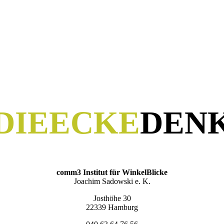
DIE­ECKE
­DEN
comm3 Institut für WinkelBlicke
Joachim Sadowski e. K.
Josthöhe 30
22339 Hamburg