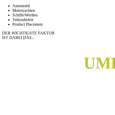
Automobil
Motoryachten
Schiffe/Werften
Teilezubehör
Product Placement
DER WICHTIGSTE FAKTOR
IST DABEI DAS..
.
UM­