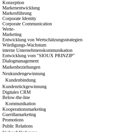
Konzeption
Markenentwicklung
Markenführung
Corporate Identity
Corporate Communication
Werte-
Marketing
Entwicklung von Wertschätzungsstrategien
Würdigungs-Wachstum
interne Unternehmenskommunikation
Entwicklung vom "SIOUX PRINZIP"
Dialogmanagement
Markenbeziehungen
Neukundengewinnung
Kundenbindung
Kundenrückgewinnung
Digitales CRM
Below-the-line
Kommunikation
Kooperationsmarketing
Guerillamarketing
Promotions
Public Relations