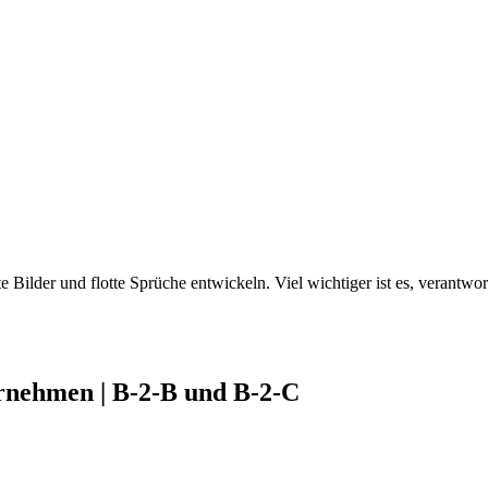
 Bilder und flotte Sprüche entwickeln. Viel wichtiger ist es, verant
rnehmen | B-2-B und B-2-C